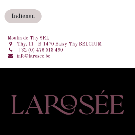
Indienen
Moulin de Thy SRL
Thy, 11 - B-1470 Baisy-Thy BELGIUM
+32 (0) 476 513 490
info@larosee.be