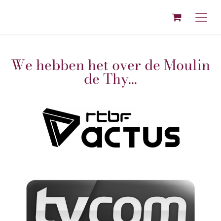
Overslaan naar inhoud
We hebben het over de Moulin
de Thy...