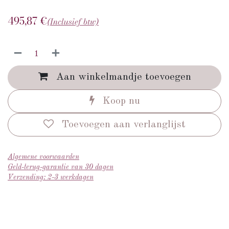
495,87
€
(Inclusief btw)
Aan winkelmandje toevoegen
Koop nu
Toevoegen aan verlanglijst
Algemene voorwaarden
Geld-terug-garantie van 30 dagen
Verzending: 2-3 werkdagen