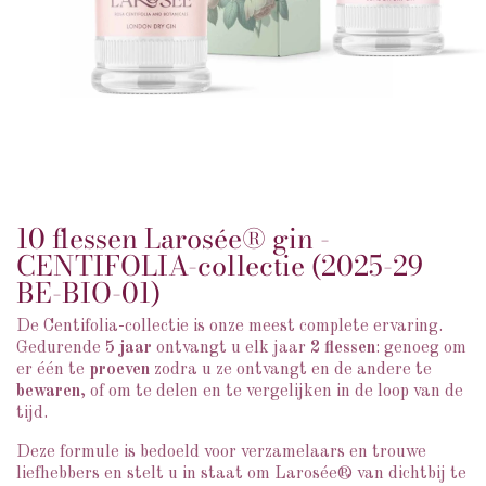
10 flessen Larosée® gin -
CENTIFOLIA-collectie (2025-29
BE-BIO-01)
De Centifolia-collectie is onze meest complete ervaring.
Gedurende
5 jaar
ontvangt u elk jaar
2 flessen
: genoeg om
er één te
proeven
zodra u ze ontvangt en de andere te
bewaren
, of om te delen en te vergelijken in de loop van de
tijd.
Deze formule is bedoeld voor verzamelaars en trouwe
liefhebbers en stelt u in staat om Larosée® van dichtbij te