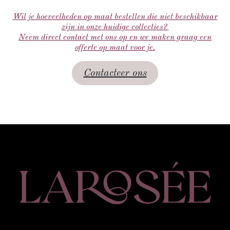
Wil je hoeveelheden op maat bestellen die niet beschikbaar
zijn in onze huidige collecties?
Neem direct contact met ons op en we maken graag een
offerte op maat voor je.
Contacteer ons