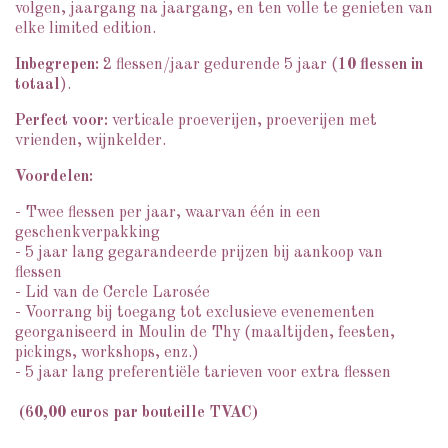
volgen, jaargang na jaargang, en ten volle te genieten van
elke limited edition.
Inbegrepen:
2 flessen/jaar gedurende 5 jaar (
10 flessen in
totaal
).
Perfect voor:
verticale proeverijen, proeverijen met
vrienden, wijnkelder.
Voordelen:
- Twee flessen per jaar, waarvan één in een
geschenkverpakking
- 5 jaar lang gegarandeerde prijzen bij aankoop van
flessen
- Lid van de Cercle Larosée
- Voorrang bij toegang tot exclusieve evenementen
georganiseerd in Moulin de Thy (maaltijden, feesten,
pickings, workshops, enz.)
- 5 jaar lang preferentiële tarieven voor extra flessen
(60,00 euros par bouteille TVAC)