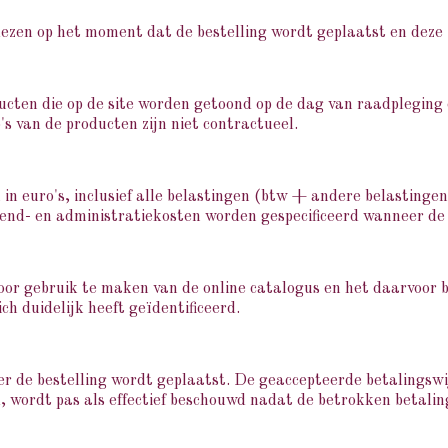
elezen op het moment dat de bestelling wordt geplaatst en dez
ucten die op de site worden getoond op de dag van raadpleging
s van de producten zijn niet contractueel.
in euro's, inclusief alle belastingen (btw + andere belastingen
zend- en administratiekosten worden gespecificeerd wanneer de 
door gebruik te maken van de online catalogus en het daarvoor 
ch duidelijk heeft geïdentificeerd.
er de bestelling wordt geplaatst. De geaccepteerde betalingsw
d, wordt pas als effectief beschouwd nadat de betrokken betal