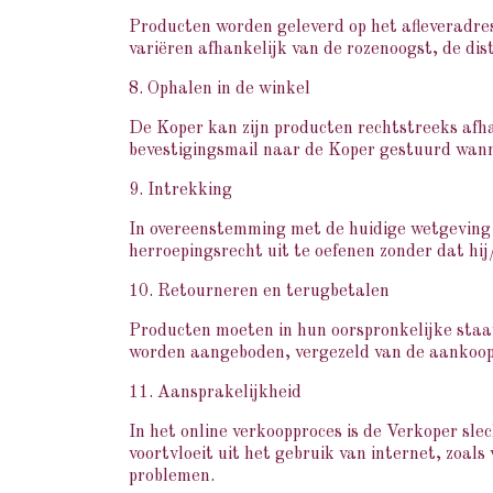
Producten worden geleverd op het afleveradres
variëren afhankelijk van de rozenoogst, de dist
8. Ophalen in de winkel
De Koper kan zijn producten rechtstreeks afha
bevestigingsmail naar de Koper gestuurd wanne
9. Intrekking
In overeenstemming met de huidige wetgeving 
herroepingsrecht uit te oefenen zonder dat hij/
10. Retourneren en terugbetalen
Producten moeten in hun oorspronkelijke staat
worden aangeboden, vergezeld van de aankoopf
11. Aansprakelijkheid
In het online verkoopproces is de Verkoper sle
voortvloeit uit het gebruik van internet, zoals
problemen.