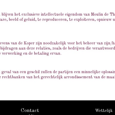
en blijven het exclusieve intellectuele eigendom van Moulin de
are, beeld of geluid, te reproduceren, te exploiteren, opnieuw u
vens van de Koper zijn noodzakelijk voor het beheer van zijn/h
jdragen aan deze relaties, zoals de bedrijven die verantwoordel
e verwerking en de betaling ervan.
n geval van een geschil zullen de partijen een minnelijke oploss
e rechtbanken van het gerechtelijk arrondissement van de maa
Contact
Wettelijk