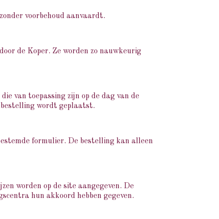
e zonder voorbehoud aanvaardt.
 door de Koper. Ze worden zo nauwkeurig
 die van toepassing zijn op de dag van de
bestelling wordt geplaatst.
bestemde formulier. De bestelling kan alleen
ijzen worden op de site aangegeven. De
ingscentra hun akkoord hebben gegeven.