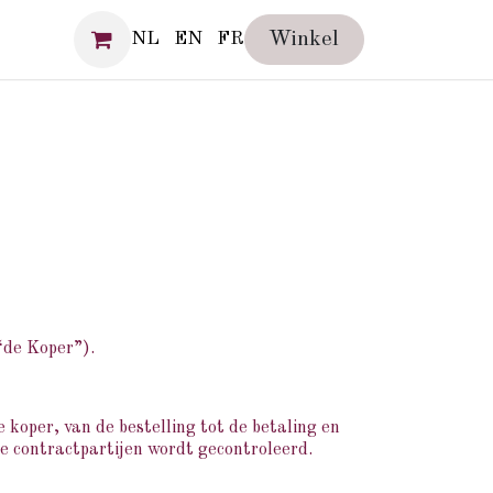
DIA
Winkel
NL
EN
FR
“de Koper”).
koper, van de bestelling tot de betaling en
 de contractpartijen wordt gecontroleerd.