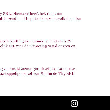
 Thy SRL. Niemand heeft het recht om
it te zenden of te gebruiken voor welk doel dan
aar bestelling en commerciële relaties. Ze
ijk zijn voor de uitvoering van diensten en
ing zoeken alvorens gerechtelijke stappen te
tschappelijke zetel van Moulin de Thy SRL