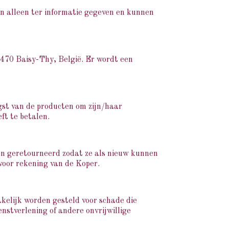
en alleen ter informatie gegeven en kunnen
1470 Baisy-Thy, België. Er wordt een
st van de producten om zijn/haar
ft te betalen.
den geretourneerd zodat ze als nieuw kunnen
voor rekening van de Koper.
akelijk worden gesteld voor schade die
enstverlening of andere onvrijwillige