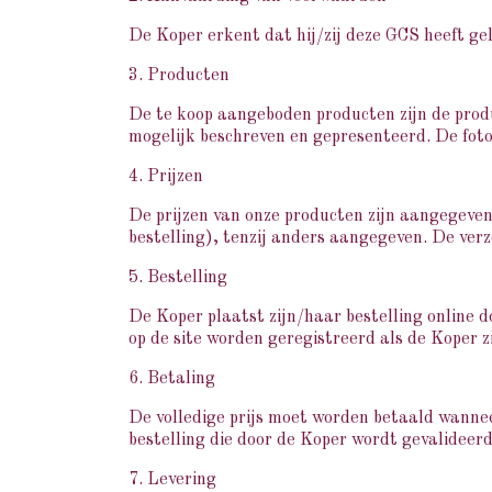
De Koper erkent dat hij/zij deze GCS heeft g
3. Producten
De te koop aangeboden producten zijn de prod
mogelijk beschreven en gepresenteerd. De foto'
4. Prijzen
De prijzen van onze producten zijn aangegeven 
bestelling), tenzij anders aangegeven. De ver
5. Bestelling
De Koper plaatst zijn/haar bestelling online 
op de site worden geregistreerd als de Koper zi
6. Betaling
De volledige prijs moet worden betaald wanne
bestelling die door de Koper wordt gevalideer
7. Levering