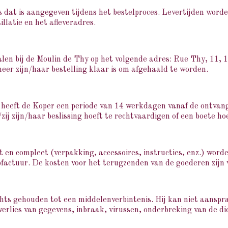
 dat is aangegeven tijdens het bestelproces. Levertijden word
illatie en het afleveradres.
len bij de Moulin de Thy op het volgende adres: Rue Thy, 11, 
er zijn/haar bestelling klaar is om afgehaald te worden.
heeft de Koper een periode van 14 werkdagen vanaf de ontvang
zij zijn/haar beslissing hoeft te rechtvaardigen of een boete hoe
 en compleet (verpakking, accessoires, instructies, enz.) wor
actuur. De kosten voor het terugzenden van de goederen zijn 
chts gehouden tot een middelenverbintenis. Hij kan niet aanspr
 verlies van gegevens, inbraak, virussen, onderbreking van de di