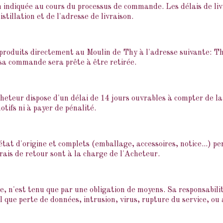
on indiquée au cours du processus de commande. Les délais de liv
istillation et de l'adresse de livraison.
es produits directement au Moulin de Thy à l'adresse suivante: 
 sa commande sera prête à être retirée.
heteur dispose d'un délai de 14 jours ouvrables à compter de la
otifs ni à payer de pénalité.
état d'origine et complets (emballage, accessoires, notice...) p
rais de retour sont à la charge de l'Acheteur.
ne, n'est tenu que par une obligation de moyens. Sa responsabi
el que perte de données, intrusion, virus, rupture du service, ou