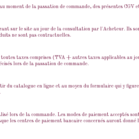
 au moment de la passation de commande, des présentes CGV et 
rant sur le site au jour de la consultation par l'Acheteur. Ils s
duits ne sont pas contractuelles.
s toutes taxes comprises (TVA + autres taxes applicables au jo
récisés lors de la passation de commande.
ir du catalogue en ligne et au moyen du formulaire qui y figur
.
éalisé lors de la commande. Les modes de paiement acceptés son
rsque les centres de paiement bancaire concernés auront donné 