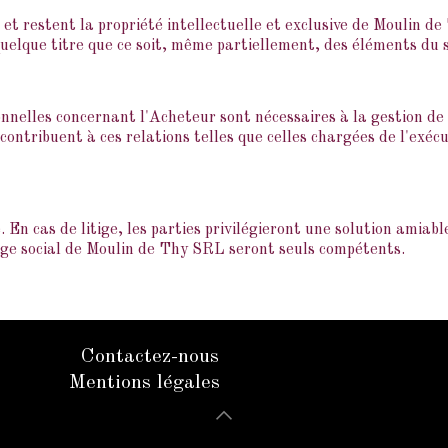
et restent la propriété intellectuelle et exclusive de Moulin d
 quelque titre que ce soit, même partiellement, des éléments du sit
nnelles concernant l'Acheteur sont nécessaires à la gestion d
 contribuent à ces relations telles que celles chargées de l'exé
En cas de litige, les parties privilégieront une solution amiable
iège social de Moulin de Thy SRL seront seuls compétents.
Contactez-nous
Mentions légales