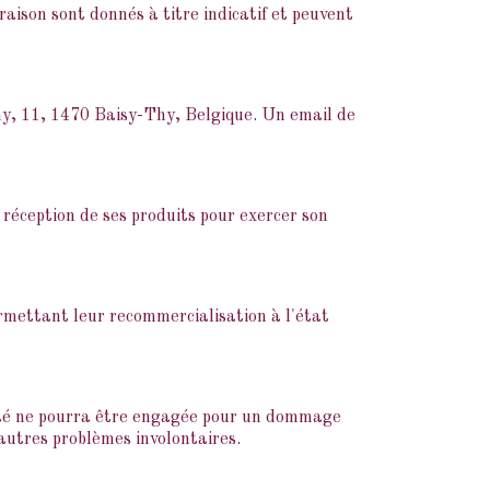
raison sont donnés à titre indicatif et peuvent
Thy, 11, 1470 Baisy-Thy, Belgique. Un email de
 réception de ses produits pour exercer son
ermettant leur recommercialisation à l'état
lité ne pourra être engagée pour un dommage
 autres problèmes involontaires.