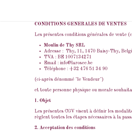
Se rendre au contenu
ACCUEIL
DOMAINE
CONDITIONS GENERALES DE VENTES
Les présentes conditions générales de vente (
Moulin de Thy SRL
Adresse : Thy, 11, 1470 Baisy-Thy, Belg
TVA : BE 1007134271
Email : info@larosee.be
Téléphone : +32 476 51 34 90
(ci-après dénommé "le Vendeur")
et toute personne physique ou morale souhaitan
1. Objet
Les présentes CGV visent à définir les modalit
règlent toutes les étapes nécessaires à la pas
2. Acceptation des conditions