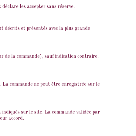
déclare les accepter sans réserve.
ont décrits et présentés avec la plus grande
ur de la commande), sauf indication contraire.
e. La commande ne peut être enregistrée sur le
t indiqués sur le site. La commande validée par
leur accord.