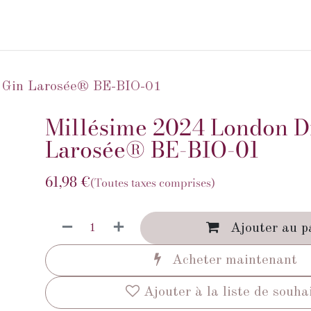
HISTOIRE
SAVOIR-FAIRE
BOUTIQUE
MED
 Gin Larosée® BE-BIO-01
Millésime 2024 London D
Larosée® BE-BIO-01
61,98
€
(Toutes taxes comprises)
Ajouter au p
Acheter maintenant
Ajouter à la liste de souha